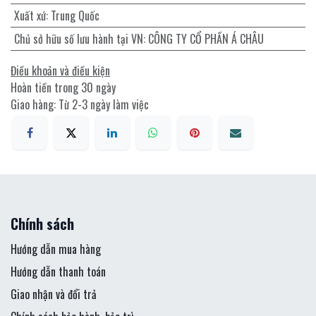
Xuất xứ
:
Trung Quốc
Chủ sở hữu số lưu hành tại VN
:
CÔNG TY CỔ PHẦN Á CHÂU
Điều khoản và điều kiện
Hoàn tiền trong 30 ngày
Giao hàng: Từ 2-3 ngày làm việc
Chính sách
Hướng dẫn mua hàng
Hướng dẫn thanh toán
Giao nhận và đổi trả