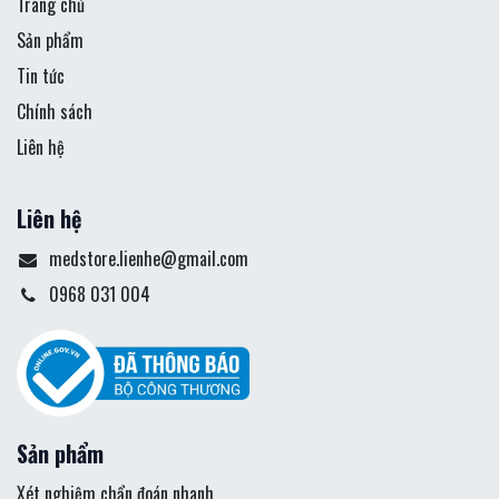
Trang chủ
Sản phẩm
Tin tức
Chính sách
Liên hệ
Liên hệ
medstore.lienhe@gmail.com
0968 031 004
Sản phẩm
Xét nghiệm chẩn đoán nhanh