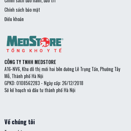
Chính sách bảo hành, bảo trì
Chính sách bảo mật
Điều khoản
CÔNG TY TNHH MEDSTORE
A16-NV6, Khu đô thị mới hai bên đường Lê Trọng Tấn, Phường Tây
Mỗ, Thành phố Hà Nội
GPKD: 0108562283 - Ngày cấp: 26/12/2018
Sở kế hoạch và đầu tư thành phố Hà Nội
Về chúng tôi