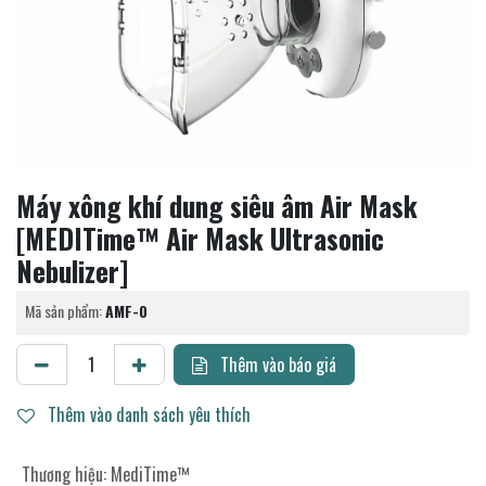
Máy xông khí dung siêu âm Air Mask
[MEDITime™ Air Mask Ultrasonic
Nebulizer]
Mã sản phẩm:
AMF-0
Thêm vào báo giá
Thêm vào danh sách yêu thích
Thương hiệu
:
MediTime™