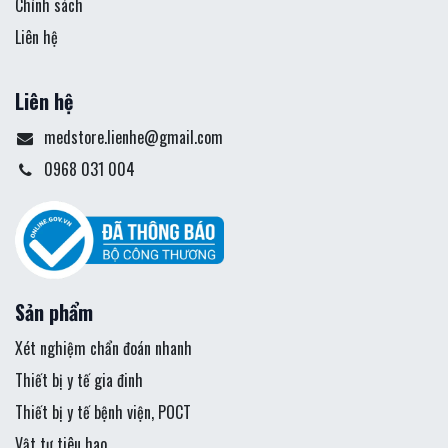
Chính sách
Liên hệ
Liên hệ
medstore.lienhe@gmail.com
0968 031 004
Sản phẩm
Xét nghiệm chẩn đoán nhanh
Thiết bị y tế gia đinh
Thiết bị y tế bệnh viện, POCT
Vật tư tiêu hao