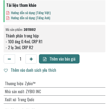
Tài liệu tham khảo
Hướng dẫn sử dụng (Tiếng Việt)
Hướng dẫn sử dụng (Tiếng Anh)
Mã sản phẩm:
3011002
Thành phần trong hộp:
- 100 ống 0.4mL CRP R1
- 2 lọ 3mL CRP R2
Thêm vào báo giá
Thêm vào danh sách yêu thích
Thương hiệu
:
Zybio™
Nhà sản xuất
:
ZYBIO INC
Xuất xứ
:
Trung Quốc