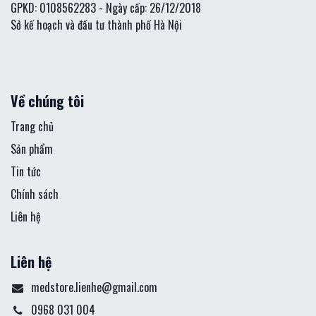
GPKD: 0108562283 - Ngày cấp: 26/12/2018
Sở kế hoạch và đầu tư thành phố Hà Nội
Về chúng tôi
Trang chủ
Sản phẩm
Tin tức
Chính sách
Liên hệ
Liên hệ
medstore.lienhe@gmail.com
0968 031 004