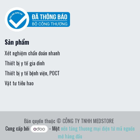
Sản phẩm
Xét nghiệm chẩn đoán nhanh
Thiết bị y tế gia đinh
Thiết bị y tế bệnh viện, POCT
Vật tư tiêu hao
Bản quyền thuộc © CÔNG TY TNHH MEDSTORE
Cung cấp bởi
- Một
nền tảng thương mại điện tử mã nguồn
mở hàng đầu