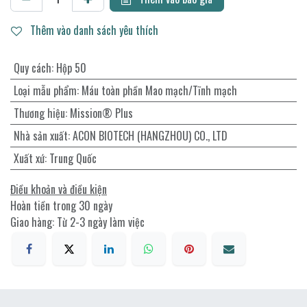
Thêm vào danh sách yêu thích
Quy cách
:
Hộp 50
Loại mẫu phẩm
:
Máu toàn phần Mao mạch/Tĩnh mạch
Thương hiệu
:
Mission® Plus
Nhà sản xuất
:
ACON BIOTECH (HANGZHOU) CO., LTD
Xuất xứ
:
Trung Quốc
Điều khoản và điều kiện
Hoàn tiền trong 30 ngày
Giao hàng: Từ 2-3 ngày làm việc