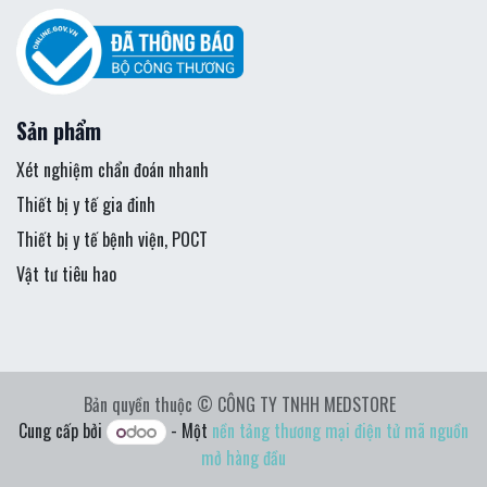
Sản phẩm
Xét nghiệm chẩn đoán nhanh
Thiết bị y tế gia đinh
Thiết bị y tế bệnh viện, POCT
Vật tư tiêu hao
Bản quyền thuộc © CÔNG TY TNHH MEDSTORE
Cung cấp bởi
- Một
nền tảng thương mại điện tử mã nguồn
mở hàng đầu