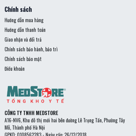
Chính sách
Hướng dẫn mua hàng
Hướng dẫn thanh toán
Giao nhận và đổi trả
Chính sách bảo hành, bảo trì
Chính sách bảo mật
Điều khoản
CÔNG TY TNHH MEDSTORE
A16-NV6, Khu đô thị mới hai bên đường Lê Trọng Tấn, Phường Tây
Mỗ, Thành phố Hà Nội
GPKD: 0108562283 - Ngày cấp: 26/12/2018