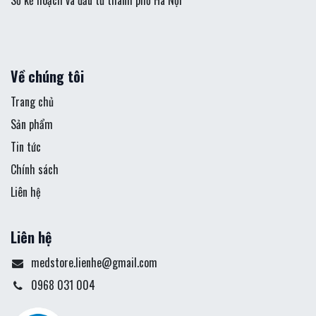
Sở kế hoạch và đầu tư thành phố Hà Nội
Về chúng tôi
Trang chủ
Sản phẩm
Tin tức
Chính sách
Liên hệ
Liên hệ
medstore.lienhe@gmail.com
0968 031 004