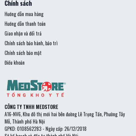
Chính sách
Hướng dẫn mua hàng
Hướng dẫn thanh toán
Giao nhận và đổi trả
Chính sách bảo hành, bảo trì
Chính sách bảo mật
Điều khoản
CÔNG TY TNHH MEDSTORE
A16-NV6, Khu đô thị mới hai bên đường Lê Trọng Tấn, Phường Tây
Mỗ, Thành phố Hà Nội
GPKD: 0108562283 - Ngày cấp: 26/12/2018