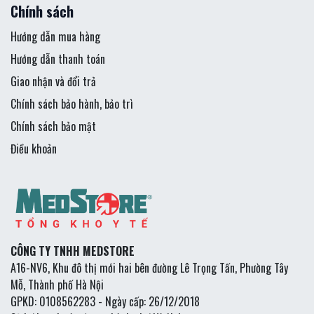
Chính sách
Hướng dẫn mua hàng
Hướng dẫn thanh toán
Giao nhận và đổi trả
Chính sách bảo hành, bảo trì
Chính sách bảo mật
Điều khoản
CÔNG TY TNHH MEDSTORE
A16-NV6, Khu đô thị mới hai bên đường Lê Trọng Tấn, Phường Tây
Mỗ, Thành phố Hà Nội
GPKD: 0108562283 - Ngày cấp: 26/12/2018