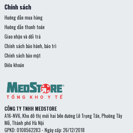
Chính sách
Hướng dẫn mua hàng
Hướng dẫn thanh toán
Giao nhận và đổi trả
Chính sách bảo hành, bảo trì
Chính sách bảo mật
Điều khoản
CÔNG TY TNHH MEDSTORE
A16-NV6, Khu đô thị mới hai bên đường Lê Trọng Tấn, Phường Tây
Mỗ, Thành phố Hà Nội
GPKD: 0108562283 - Ngày cấp: 26/12/2018