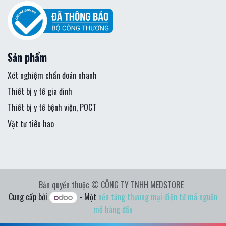
Sản phẩm
Xét nghiệm chẩn đoán nhanh
Thiết bị y tế gia đinh
Thiết bị y tế bệnh viện, POCT
Vật tư tiêu hao
Bản quyền thuộc © CÔNG TY TNHH MEDSTORE
Cung cấp bởi
- Một
nền tảng thương mại điện tử mã nguồn
mở hàng đầu