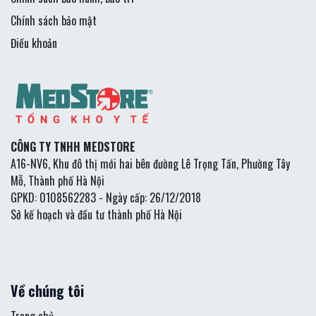
Chính sách bảo mật
Điều khoản
CÔNG TY TNHH MEDSTORE
A16-NV6, Khu đô thị mới hai bên đường Lê Trọng Tấn, Phường Tây
Mỗ, Thành phố Hà Nội
GPKD: 0108562283 - Ngày cấp: 26/12/2018
Sở kế hoạch và đầu tư thành phố Hà Nội
Về chúng tôi
Trang chủ