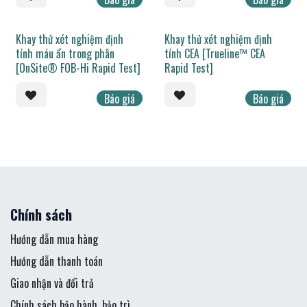
Khay thử xét nghiệm định
Khay thử xét nghiệm định
tính máu ẩn trong phân
tính CEA [Trueline™ CEA
[OnSite® FOB-Hi Rapid Test]
Rapid Test]
Báo giá
Báo giá
Chính sách
Hướng dẫn mua hàng
Hướng dẫn thanh toán
Giao nhận và đổi trả
Chính sách bảo hành, bảo trì