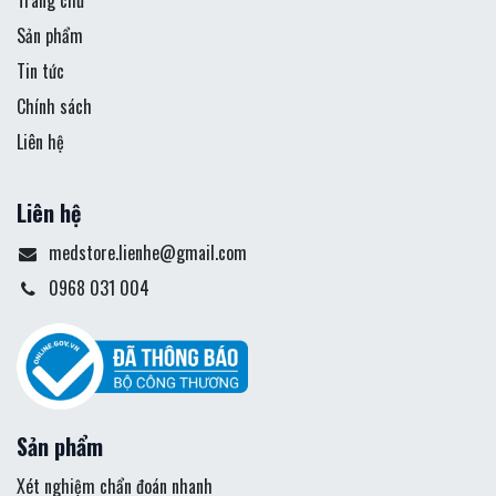
Sản phẩm
Tin tức
Chính sách
Liên hệ
Liên hệ
medstore.lienhe@gmail.com
0968 031 004
Sản phẩm
Xét nghiệm chẩn đoán nhanh