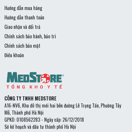
Hướng dẫn mua hàng
Hướng dẫn thanh toán
Giao nhận và đổi trả
Chính sách bảo hành, bảo trì
Chính sách bảo mật
Điều khoản
CÔNG TY TNHH MEDSTORE
A16-NV6, Khu đô thị mới hai bên đường Lê Trọng Tấn, Phường Tây
Mỗ, Thành phố Hà Nội
GPKD: 0108562283 - Ngày cấp: 26/12/2018
Sở kế hoạch và đầu tư thành phố Hà Nội