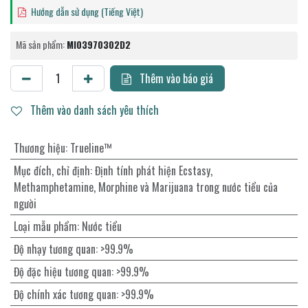
Hướng dẫn sử dụng (Tiếng Việt)
Mã sản phẩm:
MI03970302D2
Thêm vào báo giá
Thêm vào danh sách yêu thích
Thương hiệu
:
Trueline™
Mục đích, chỉ định
:
Định tính phát hiện Ecstasy,
Methamphetamine, Morphine và Marijuana trong nước tiểu của
người
Loại mẫu phẩm
:
Nước tiểu
Độ nhạy tương quan
:
>99.9%
Độ đặc hiệu tương quan
:
>99.9%
Độ chính xác tương quan
:
>99.9%