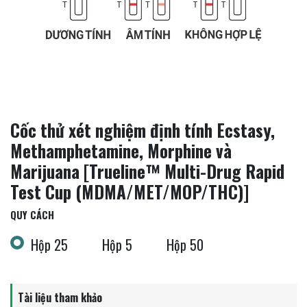
Cốc thử xét nghiệm định tính Ecstasy,
Methamphetamine, Morphine và
Marijuana [Trueline™ Multi-Drug Rapid
Test Cup (MDMA/MET/MOP/THC)]
QUY CÁCH
Hộp 25
Hộp 5
Hộp 50
Tài liệu tham khảo