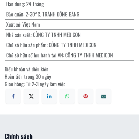
Hạn dùng
:
24 tháng
Bảo quản
:
2-30°C. TRÁNH ĐÔNG BĂNG
Xuất xứ
:
Việt Nam
Nhà sản xuất
:
CÔNG TY TNHH MEDICON
Chủ sở hữu sản phẩm
:
CÔNG TY TNHH MEDICON
Chủ sở hữu số lưu hành tại VN
:
CÔNG TY TNHH MEDICON
Điều khoản và điều kiện
Hoàn tiền trong 30 ngày
Giao hàng: Từ 2-3 ngày làm việc
Chính sách