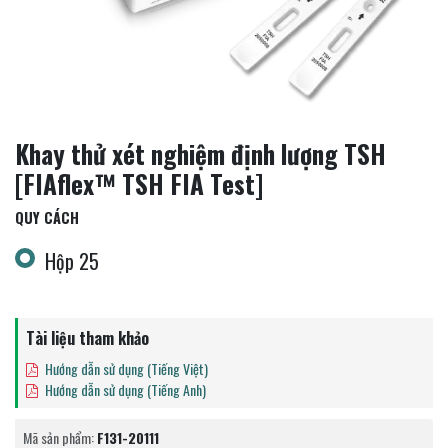
Khay thử xét nghiệm định lượng TSH
[FIAflex™ TSH FIA Test]
QUY CÁCH
Hộp 25
Tài liệu tham khảo
Hướng dẫn sử dụng (Tiếng Việt)
Hướng dẫn sử dụng (Tiếng Anh)
Mã sản phẩm:
F131-20111