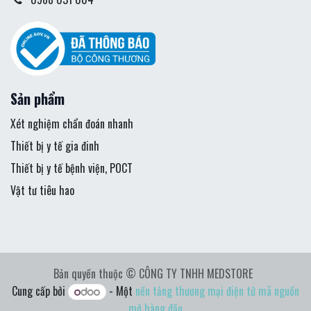
Sản phẩm
Xét nghiệm chẩn đoán nhanh
Thiết bị y tế gia đinh
Thiết bị y tế bệnh viện, POCT
Vật tư tiêu hao
Bản quyền thuộc © CÔNG TY TNHH MEDSTORE
Cung cấp bởi
- Một
nền tảng thương mại điện tử mã nguồn
mở hàng đầu