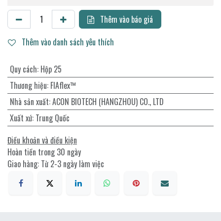
Thêm vào báo giá
Thêm vào danh sách yêu thích
Quy cách
:
Hộp 25
Thương hiệu
:
FIAflex™
Nhà sản xuất
:
ACON BIOTECH (HANGZHOU) CO., LTD
Xuất xứ
:
Trung Quốc
Điều khoản và điều kiện
Hoàn tiền trong 30 ngày
Giao hàng: Từ 2-3 ngày làm việc