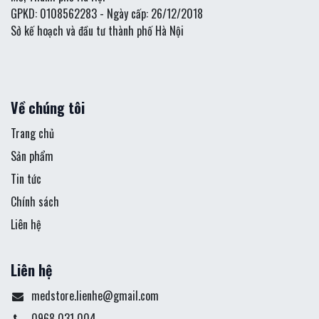
GPKD: 0108562283 - Ngày cấp: 26/12/2018
Sở kế hoạch và đầu tư thành phố Hà Nội
Về chúng tôi
Trang chủ
Sản phẩm
Tin tức
Chính sách
Liên hệ
Liên hệ
medstore.lienhe@gmail.com
0968 031 004