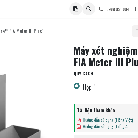
ệ
Ti
0968 031 004
re™ FIA Meter III Plus]
Máy xét nghiệm
FIA Meter III Pl
QUY CÁCH
Hộp 1
Tài liệu tham khảo
Hướng dẫn sử dụng (Tiếng Việt)
Hướng dẫn sử dụng (Tiếng Anh)