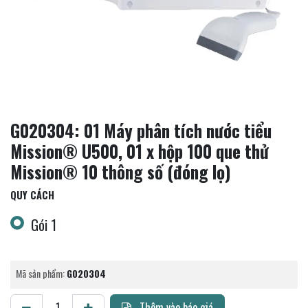
G020304: 01 Máy phân tích nước tiểu
Mission® U500, 01 x hộp 100 que thử
Mission® 10 thông số (đóng lọ)
QUY CÁCH
Gói 1
Mã sản phẩm:
G020304
Thêm vào báo giá