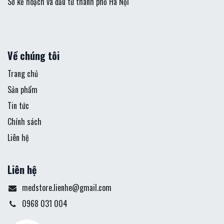
Sở kế hoạch và đầu tư thành phố Hà Nội
Về chúng tôi
Trang chủ
Sản phẩm
Tin tức
Chính sách
Liên hệ
Liên hệ
medstore.lienhe@gmail.com
0968 031 004