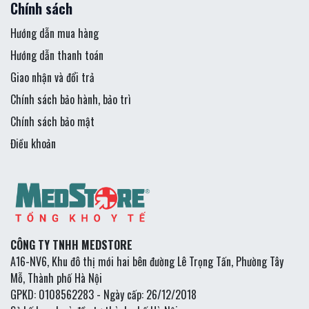
Chính sách
Hướng dẫn mua hàng
Hướng dẫn thanh toán
Giao nhận và đổi trả
Chính sách bảo hành, bảo trì
Chính sách bảo mật
Điều khoản
CÔNG TY TNHH MEDSTORE
A16-NV6, Khu đô thị mới hai bên đường Lê Trọng Tấn, Phường Tây
Mỗ, Thành phố Hà Nội
GPKD: 0108562283 - Ngày cấp: 26/12/2018