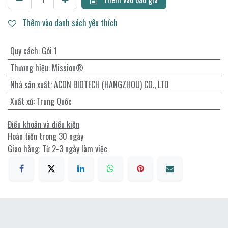
Thêm vào danh sách yêu thích
Quy cách
:
Gói 1
Thương hiệu
:
Mission®
Nhà sản xuất
:
ACON BIOTECH (HANGZHOU) CO., LTD
Xuất xứ
:
Trung Quốc
Điều khoản và điều kiện
Hoàn tiền trong 30 ngày
Giao hàng: Từ 2-3 ngày làm việc