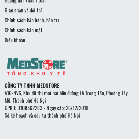
Hướng dẫn thanh toán
Giao nhận và đổi trả
Chính sách bảo hành, bảo trì
Chính sách bảo mật
Điều khoản
CÔNG TY TNHH MEDSTORE
A16-NV6, Khu đô thị mới hai bên đường Lê Trọng Tấn, Phường Tây
Mỗ, Thành phố Hà Nội
GPKD: 0108562283 - Ngày cấp: 26/12/2018
Sở kế hoạch và đầu tư thành phố Hà Nội