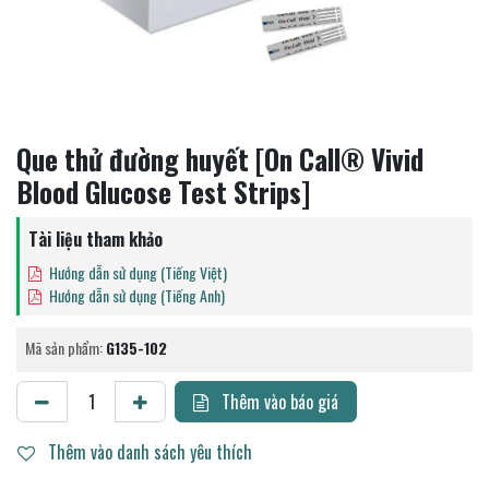
Que thử đường huyết [On Call® Vivid
Blood Glucose Test Strips]
Tài liệu tham khảo
Hướng dẫn sử dụng (Tiếng Việt)
Hướng dẫn sử dụng (Tiếng Anh)
Mã sản phẩm:
G135-102
Thêm vào báo giá
Thêm vào danh sách yêu thích