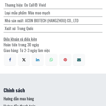
Thương hiệu
:
On Call® Vivid
Loại mẫu phẩm
:
Máu mao mạch
Nhà sản xuất
:
ACON BIOTECH (HANGZHOU) CO., LTD
Xuất xứ
:
Trung Quốc
Điều khoản và điều kiện
Hoàn tiền trong 30 ngày
Giao hàng: Từ 2-3 ngày làm việc
Chính sách
Hướng dẫn mua hàng