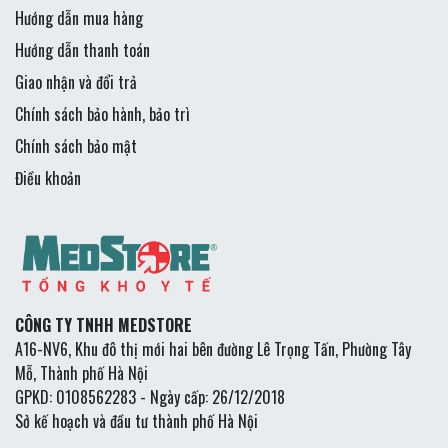
Hướng dẫn mua hàng
Hướng dẫn thanh toán
Giao nhận và đổi trả
Chính sách bảo hành, bảo trì
Chính sách bảo mật
Điều khoản
CÔNG TY TNHH MEDSTORE
A16-NV6, Khu đô thị mới hai bên đường Lê Trọng Tấn, Phường Tây
Mỗ, Thành phố Hà Nội
GPKD: 0108562283 - Ngày cấp: 26/12/2018
Sở kế hoạch và đầu tư thành phố Hà Nội