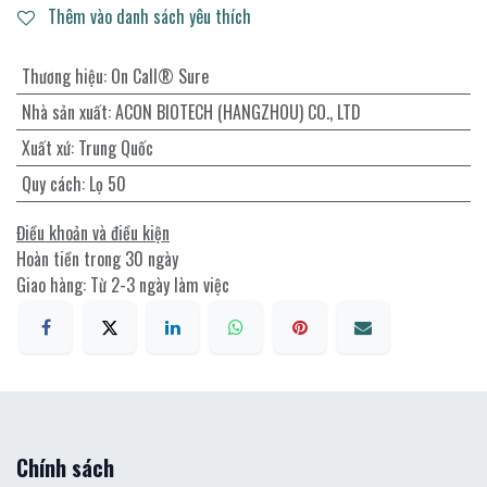
Thêm vào danh sách yêu thích
Thương hiệu
:
On Call® Sure
Nhà sản xuất
:
ACON BIOTECH (HANGZHOU) CO., LTD
Xuất xứ
:
Trung Quốc
Quy cách
:
Lọ 50
Điều khoản và điều kiện
Hoàn tiền trong 30 ngày
Giao hàng: Từ 2-3 ngày làm việc
Chính sách