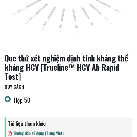
Que thử xét nghiệm định tính kháng thể
kháng HCV [Trueline™ HCV Ab Rapid
Test]
QUY CÁCH
Hộp 50
Tài liệu tham khảo
Hướng dẫn sử dụng (Tiếng Việt)