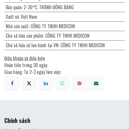
Bảo quản
:
2-30°C. TRÁNH ĐÔNG BĂNG
Xuất xứ
:
Việt Nam
Nhà sản xuất
:
CÔNG TY TNHH MEDICON
Chủ sở hữu sản phẩm
:
CÔNG TY TNHH MEDICON
Chủ sở hữu số lưu hành tại VN
:
CÔNG TY TNHH MEDICON
Điều khoản và điều kiện
Hoàn tiền trong 30 ngày
Giao hàng: Từ 2-3 ngày làm việc
Chính sách