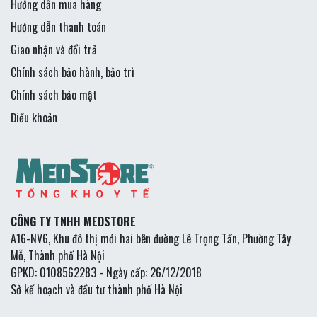
Hướng dẫn mua hàng
Hướng dẫn thanh toán
Giao nhận và đổi trả
Chính sách bảo hành, bảo trì
Chính sách bảo mật
Điều khoản
CÔNG TY TNHH MEDSTORE
A16-NV6, Khu đô thị mới hai bên đường Lê Trọng Tấn, Phường Tây
Mỗ, Thành phố Hà Nội
GPKD: 0108562283 - Ngày cấp: 26/12/2018
Sở kế hoạch và đầu tư thành phố Hà Nội