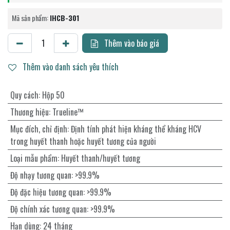
Mã sản phẩm:
IHCB-301
Thêm vào báo giá
Thêm vào danh sách yêu thích
Quy cách
:
Hộp 50
Thương hiệu
:
Trueline™
Mục đích, chỉ định
:
Định tính phát hiện kháng thể kháng HCV
trong huyết thanh hoặc huyết tương của người
Loại mẫu phẩm
:
Huyết thanh/huyết tương
Độ nhạy tương quan
:
>99.9%
Độ đặc hiệu tương quan
:
>99.9%
Độ chính xác tương quan
:
>99.9%
Hạn dùng
:
24 tháng