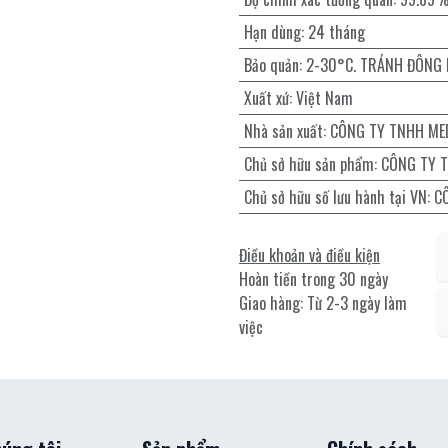
Hạn dùng
:
24 tháng
Bảo quản
:
2-30°C. TRÁNH ĐÔNG
Xuất xứ
:
Việt Nam
Nhà sản xuất
:
CÔNG TY TNHH ME
Chủ sở hữu sản phẩm
:
CÔNG TY 
Chủ sở hữu số lưu hành tại VN
:
C
Điều khoản và điều kiện
Hoàn tiền trong 30 ngày
Giao hàng: Từ 2-3 ngày làm
việc