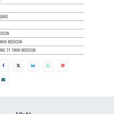
 BĂNG
DICON
TNHH MEDICON
ÔNG TY TNHH MEDICON