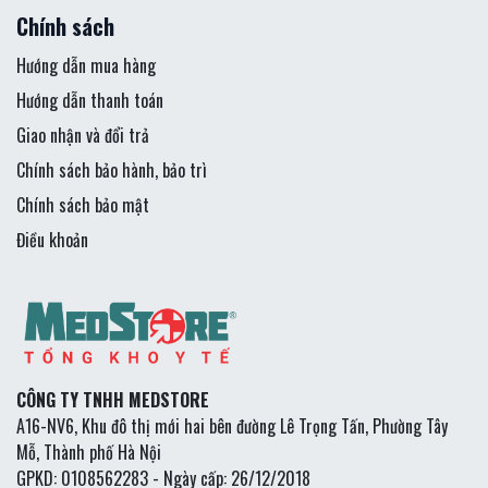
Chính sách
Hướng dẫn mua hàng
Hướng dẫn thanh toán
Giao nhận và đổi trả
Chính sách bảo hành, bảo trì
Chính sách bảo mật
Điều khoản
CÔNG TY TNHH MEDSTORE
A16-NV6, Khu đô thị mới hai bên đường Lê Trọng Tấn, Phường Tây
Mỗ, Thành phố Hà Nội
GPKD: 0108562283 - Ngày cấp: 26/12/2018