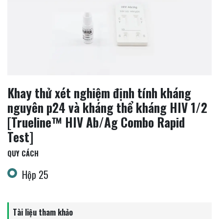
Khay thử xét nghiệm định tính kháng
nguyên p24 và kháng thể kháng HIV 1/2
[Trueline™ HIV Ab/Ag Combo Rapid
Test]
QUY CÁCH
Hộp 25
Tài liệu tham khảo