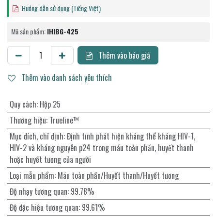
Hướng dẫn sử dụng (Tiếng Việt)
Mã sản phẩm:
IHIBG-425
Thêm vào báo giá
Thêm vào danh sách yêu thích
Quy cách
:
Hộp 25
Thương hiệu
:
Trueline™
Mục đích, chỉ định
:
Định tính phát hiện kháng thể kháng HIV-1,
HIV-2 và kháng nguyên p24 trong máu toàn phần, huyết thanh
hoặc huyết tương của người
Loại mẫu phẩm
:
Máu toàn phần/Huyết thanh/Huyết tương
Độ nhạy tương quan
:
99.78%
Độ đặc hiệu tương quan
:
99.61%