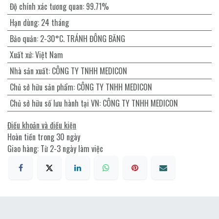
Độ chính xác tương quan
:
99.71%
Hạn dùng
:
24 tháng
Bảo quản
:
2-30°C. TRÁNH ĐÔNG BĂNG
Xuất xứ
:
Việt Nam
Nhà sản xuất
:
CÔNG TY TNHH MEDICON
Chủ sở hữu sản phẩm
:
CÔNG TY TNHH MEDICON
Chủ sở hữu số lưu hành tại VN
:
CÔNG TY TNHH MEDICON
Điều khoản và điều kiện
Hoàn tiền trong 30 ngày
Giao hàng: Từ 2-3 ngày làm việc