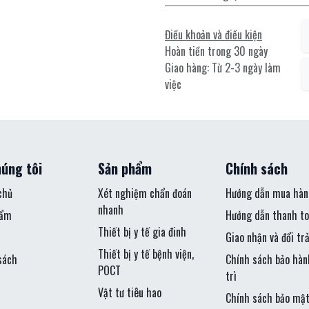
Điều khoản và điều kiện
Hoàn tiền trong 30 ngày
Giao hàng: Từ 2-3 ngày làm
việc
úng tôi
Sản phẩm
Chính sách
chủ
Xét nghiệm chẩn đoán
Hướng dẫn mua hàn
nhanh
hẩm
Hướng dẫn thanh to
Thiết bị y tế gia đinh
Giao nhận và đổi tr
Thiết bị y tế bệnh viện,
sách
Chính sách bảo hàn
POCT
trì
Vật tư tiêu hao
Chính sách bảo mậ