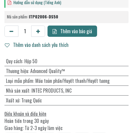
Hướng dẫn sử dụng (Tiếng Anh)
Mã sản phẩm:
ITP02006-DS50
Thêm vào báo giá
Thêm vào danh sách yêu thích
Quy cách
:
Hộp 50
Thương hiệu
:
Advanced Quality™
Loại mẫu phẩm
:
Máu toàn phần/Huyết thanh/Huyết tương
Nhà sản xuất
:
INTEC PRODUCTS, INC
Xuất xứ
:
Trung Quốc
Điều khoản và điều kiện
Hoàn tiền trong 30 ngày
Giao hàng: Từ 2-3 ngày làm việc