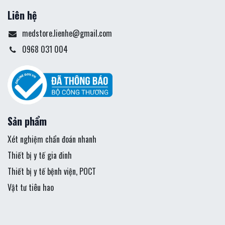
Liên hệ
medstore.lienhe@gmail.com
0968 031 004
Sản phẩm
Xét nghiệm chẩn đoán nhanh
Thiết bị y tế gia đinh
Thiết bị y tế bệnh viện, POCT
Vật tư tiêu hao