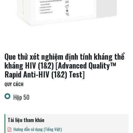
Que thử xét nghiệm định tính kháng thể
kháng HIV (1&2) [Advanced Quality™
Rapid Anti-HIV (1&2) Test]
QUY CÁCH
Hộp 50
Tài liệu tham khảo
Hướng dẫn sử dụng (Tiếng Việt)