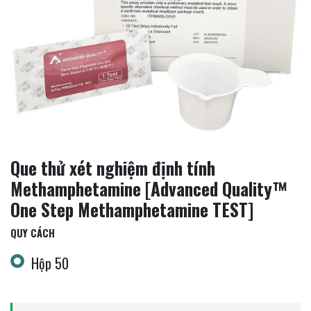
Que thử xét nghiệm định tính
Methamphetamine [Advanced Quality™
One Step Methamphetamine TEST]
QUY CÁCH
Hộp 50