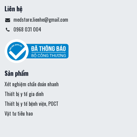
Liên hệ
medstore.lienhe@gmail.com
0968 031 004
Sản phẩm
Xét nghiệm chẩn đoán nhanh
Thiết bị y tế gia đinh
Thiết bị y tế bệnh viện, POCT
Vật tư tiêu hao