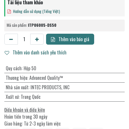
Tài liệu tham khảo
Hướng dẫn sử dụng (Tiếng Việt)
Mã sản phẩm:
ITP06005-DS50
Thêm vào báo giá
Thêm vào danh sách yêu thích
Quy cách
:
Hộp 50
Thương hiệu
:
Advanced Quality™
Nhà sản xuất
:
INTEC PRODUCTS, INC
Xuất xứ
:
Trung Quốc
Điều khoản và điều kiện
Hoàn tiền trong 30 ngày
Giao hàng: Từ 2-3 ngày làm việc