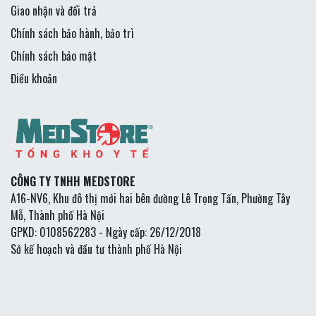
Giao nhận và đổi trả
Chính sách bảo hành, bảo trì
Chính sách bảo mật
Điều khoản
CÔNG TY TNHH MEDSTORE
A16-NV6, Khu đô thị mới hai bên đường Lê Trọng Tấn, Phường Tây
Mỗ, Thành phố Hà Nội
GPKD: 0108562283 - Ngày cấp: 26/12/2018
Sở kế hoạch và đầu tư thành phố Hà Nội