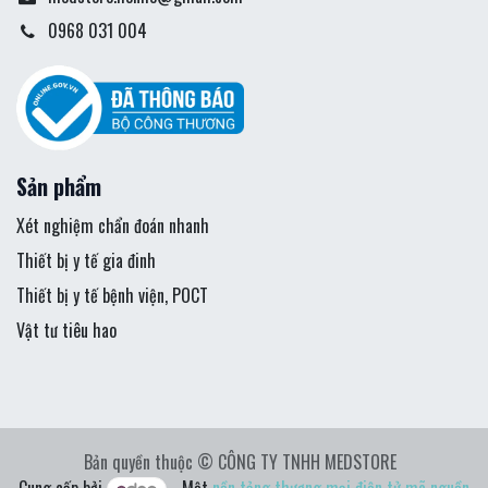
0968 031 004
Sản phẩm
Xét nghiệm chẩn đoán nhanh
Thiết bị y tế gia đinh
Thiết bị y tế bệnh viện, POCT
Vật tư tiêu hao
Bản quyền thuộc © CÔNG TY TNHH MEDSTORE
Cung cấp bởi
- Một
nền tảng thương mại điện tử mã nguồn