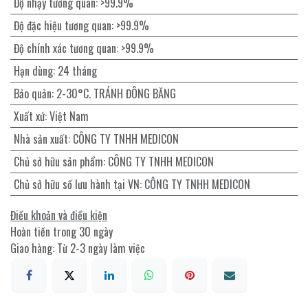
Độ nhạy tương quan
:
>99.9%
Độ đặc hiệu tương quan
:
>99.9%
Độ chính xác tương quan
:
>99.9%
Hạn dùng
:
24 tháng
Bảo quản
:
2-30°C. TRÁNH ĐÔNG BĂNG
Xuất xứ
:
Việt Nam
Nhà sản xuất
:
CÔNG TY TNHH MEDICON
Chủ sở hữu sản phẩm
:
CÔNG TY TNHH MEDICON
Chủ sở hữu số lưu hành tại VN
:
CÔNG TY TNHH MEDICON
Điều khoản và điều kiện
Hoàn tiền trong 30 ngày
Giao hàng: Từ 2-3 ngày làm việc