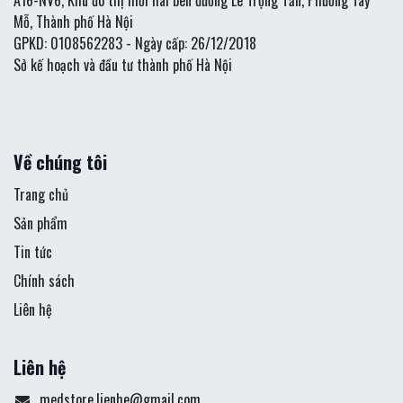
A16-NV6, Khu đô thị mới hai bên đường Lê Trọng Tấn, Phường Tây
Mỗ, Thành phố Hà Nội
GPKD: 0108562283 - Ngày cấp: 26/12/2018
Sở kế hoạch và đầu tư thành phố Hà Nội
Về chúng tôi
Trang chủ
Sản phẩm
Tin tức
Chính sách
Liên hệ
Liên hệ
medstore.lienhe@gmail.com