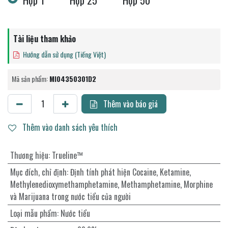
Hộp 1
Hộp 25
Hộp 50
Tài liệu tham khảo
Hướng dẫn sử dụng (Tiếng Việt)
Mã sản phẩm:
MI04350301D2
Thêm vào báo giá
Thêm vào danh sách yêu thích
Thương hiệu
:
Trueline™
Mục đích, chỉ định
:
Định tính phát hiện Cocaine, Ketamine,
Methylenedioxymethamphetamine, Methamphetamine, Morphine
và Marijuana trong nước tiểu của người
Loại mẫu phẩm
:
Nước tiểu