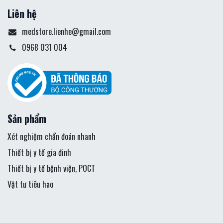
Liên hệ
medstore.lienhe@gmail.com
0968 031 004
Sản phẩm
Xét nghiệm chẩn đoán nhanh
Thiết bị y tế gia đinh
Thiết bị y tế bệnh viện, POCT
Vật tư tiêu hao