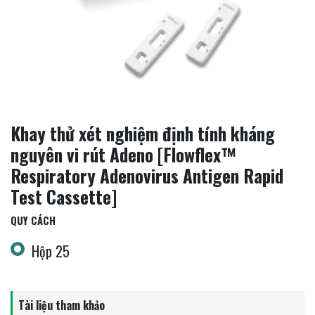
Khay thử xét nghiệm định tính kháng
nguyên vi rút Adeno [Flowflex™
Respiratory Adenovirus Antigen Rapid
Test Cassette]
QUY CÁCH
Hộp 25
Tài liệu tham khảo