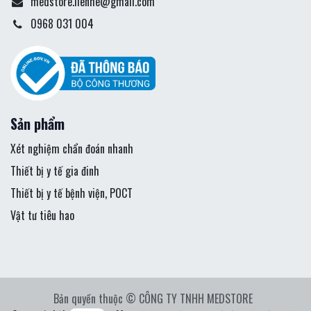
medstore.lienhe@gmail.com
0968 031 004
Sản phẩm
Xét nghiệm chẩn đoán nhanh
Thiết bị y tế gia đinh
Thiết bị y tế bệnh viện, POCT
Vật tư tiêu hao
Bản quyền thuộc © CÔNG TY TNHH MEDSTORE