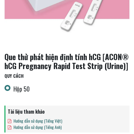
Que thử phát hiện định tính hCG [ACON®
hCG Pregnancy Rapid Test Strip (Urine)]
QUY CÁCH
Hộp 50
Tài liệu tham khảo
Hướng dẫn sử dụng (Tiếng Việt)
Hướng dẫn sử dụng (Tiếng Anh)