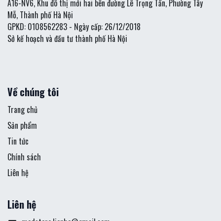
A16-NV6, Khu đô thị mới hai bên đường Lê Trọng Tấn, Phường Tây
Mỗ, Thành phố Hà Nội
GPKD: 0108562283 - Ngày cấp: 26/12/2018
Sở kế hoạch và đầu tư thành phố Hà Nội
Về chúng tôi
Trang chủ
Sản phẩm
Tin tức
Chính sách
Liên hệ
Liên hệ