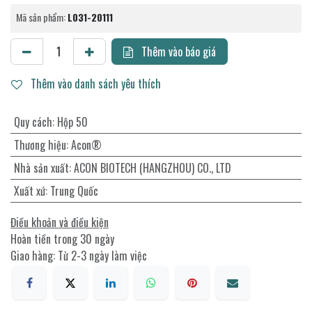
Mã sản phẩm:
L031-20111
Thêm vào báo giá
Thêm vào danh sách yêu thích
Quy cách
:
Hộp 50
Thương hiệu
:
Acon®
Nhà sản xuất
:
ACON BIOTECH (HANGZHOU) CO., LTD
Xuất xứ
:
Trung Quốc
Điều khoản và điều kiện
Hoàn tiền trong 30 ngày
Giao hàng: Từ 2-3 ngày làm việc