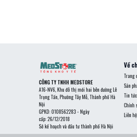
Về ch
Trang 
CÔNG TY TNHH MEDSTORE
Sản p
A16-NV6, Khu đô thị mới hai bên đường Lê
Tin tức
Trọng Tấn, Phường Tây Mỗ, Thành phố Hà
Nội
Chính 
GPKD: 0108562283 - Ngày
Liên hệ
cấp: 26/12/2018
Sở kế hoạch và đầu tư thành phố Hà Nội