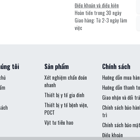
Điều khoản và điều kiện
Hoàn tiền trong 30 ngày
Giao hàng: Từ 2-3 ngày làm
việc
úng tôi
Sản phẩm
Chính sách
chủ
Xét nghiệm chẩn đoán
Hướng dẫn mua hàn
nhanh
hẩm
Hướng dẫn thanh to
Thiết bị y tế gia đinh
Giao nhận và đổi tr
Thiết bị y tế bệnh viện,
sách
Chính sách bảo hàn
POCT
trì
Vật tư tiêu hao
Chính sách bảo mậ
Điều khoản