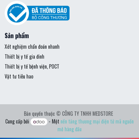
Sản phẩm
Xét nghiệm chẩn đoán nhanh
Thiết bị y tế gia đinh
Thiết bị y tế bệnh viện, POCT
Vật tư tiêu hao
Bản quyền thuộc © CÔNG TY TNHH MEDSTORE
Cung cấp bởi
- Một
nền tảng thương mại điện tử mã nguồn
mở hàng đầu