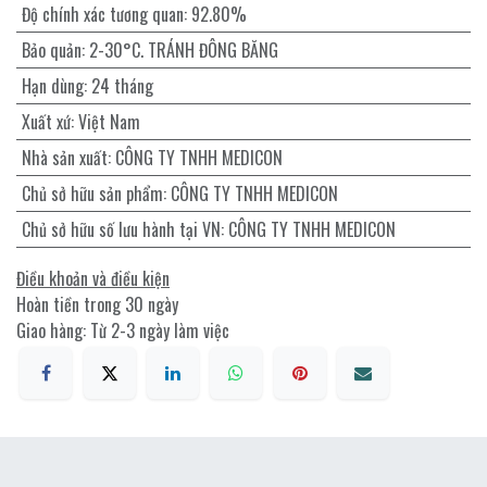
Độ chính xác tương quan
:
92.80%
Bảo quản
:
2-30°C. TRÁNH ĐÔNG BĂNG
Hạn dùng
:
24 tháng
Xuất xứ
:
Việt Nam
Nhà sản xuất
:
CÔNG TY TNHH MEDICON
Chủ sở hữu sản phẩm
:
CÔNG TY TNHH MEDICON
Chủ sở hữu số lưu hành tại VN
:
CÔNG TY TNHH MEDICON
Điều khoản và điều kiện
Hoàn tiền trong 30 ngày
Giao hàng: Từ 2-3 ngày làm việc