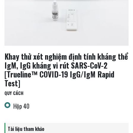
Khay thử xét nghiệm định tính kháng thể
IgM, IgG kháng vi rút SARS-CoV-2
[Trueline™ COVID-19 IgG/IgM Rapid
Test]
QUY CÁCH
Hộp 40
Tài liệu tham khảo