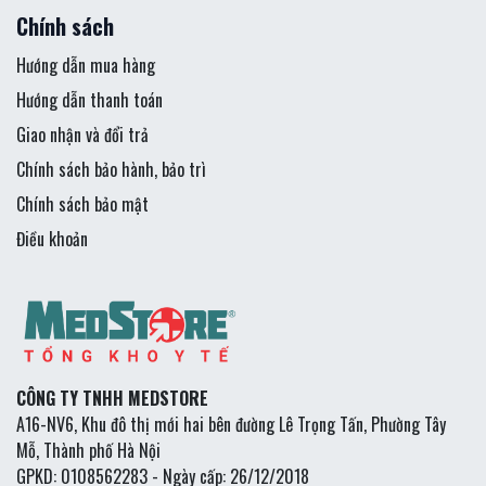
Chính sách
Hướng dẫn mua hàng
Hướng dẫn thanh toán
Giao nhận và đổi trả
Chính sách bảo hành, bảo trì
Chính sách bảo mật
Điều khoản
CÔNG TY TNHH MEDSTORE
A16-NV6, Khu đô thị mới hai bên đường Lê Trọng Tấn, Phường Tây
Mỗ, Thành phố Hà Nội
GPKD: 0108562283 - Ngày cấp: 26/12/2018