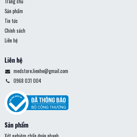
Trang chủ
Sản phẩm
Tin tức
Chính sách
Liên hệ
Liên hệ
medstore.lienhe@gmail.com
0968 031 004
Sản phẩm
Xét nghiệm chẩn đoán nhanh