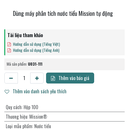
Dùng máy phân tích nước tiểu Mission tự động
Tài liệu tham khảo
Hướng dẫn sử dụng (Tiếng Việt)
Hướng dẫn sử dụng (Tiếng Anh)
Mã sản phẩm:
U031-111
Thêm vào báo giá
Thêm vào danh sách yêu thích
Quy cách
:
Hộp 100
Thương hiệu
:
Mission®
Loại mẫu phẩm
:
Nước tiểu