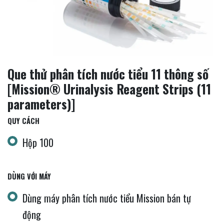
Que thử phân tích nước tiểu 11 thông số
[Mission® Urinalysis Reagent Strips (11
parameters)]
QUY CÁCH
Hộp 100
DÙNG VỚI MÁY
Dùng máy phân tích nước tiểu Mission bán tự
động