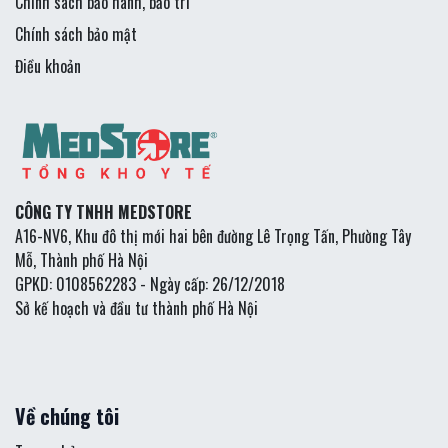
Chính sách bảo hành, bảo trì
Chính sách bảo mật
Điều khoản
CÔNG TY TNHH MEDSTORE
A16-NV6, Khu đô thị mới hai bên đường Lê Trọng Tấn, Phường Tây
Mỗ, Thành phố Hà Nội
GPKD: 0108562283 - Ngày cấp: 26/12/2018
Sở kế hoạch và đầu tư thành phố Hà Nội
Về chúng tôi