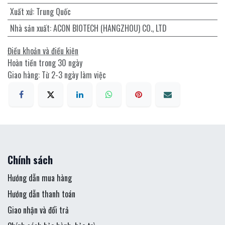
Xuất xứ
:
Trung Quốc
Nhà sản xuất
:
ACON BIOTECH (HANGZHOU) CO., LTD
Điều khoản và điều kiện
Hoàn tiền trong 30 ngày
Giao hàng: Từ 2-3 ngày làm việc
Chính sách
Hướng dẫn mua hàng
Hướng dẫn thanh toán
Giao nhận và đổi trả