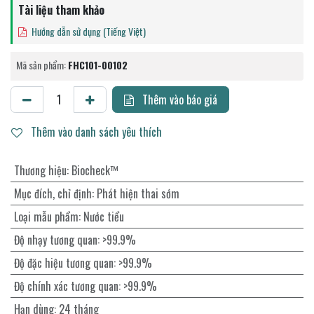
Tài liệu tham khảo
Hướng dẫn sử dụng (Tiếng Việt)
Mã sản phẩm:
FHC101-00102
Thêm vào báo giá
Thêm vào danh sách yêu thích
Thương hiệu
:
Biocheck™
Mục đích, chỉ định
:
Phát hiện thai sớm
Loại mẫu phẩm
:
Nước tiểu
Độ nhạy tương quan
:
>99.9%
Độ đặc hiệu tương quan
:
>99.9%
Độ chính xác tương quan
:
>99.9%
Hạn dùng
:
24 tháng