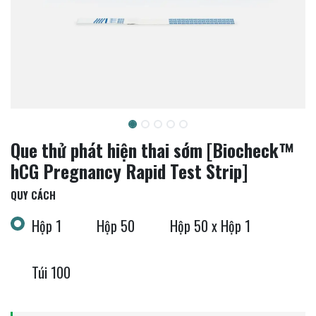
Que thử phát hiện thai sớm [Biocheck™
hCG Pregnancy Rapid Test Strip]
QUY CÁCH
Hộp 1
Hộp 50
Hộp 50 x Hộp 1
Túi 100