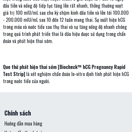
đầu tiên và nồng độ tiếp tục tăng lên rất nhanh, thông thường vượt
giá trị 100 mIU/mL sau chu kỳ chậm kinh đầu tiên và lên tới 100.000
- 200.000 mIU/mL sau 10 đến 12 tuần mang thai. Sự xuất hiện hCG
trong máu và nước tiểu sau thụ thai và sự tăng nồng độ nhanh chóng
trong quá trình phát triển thai là dấu hiệu được sử dụng trong chẩn
đoán và phát hiện thai sớm.
Que thử phát hiện thai sớm [Biocheck™ hCG Pregnancy Rapid
Test Strip]
là xét nghiệm chẩn đoán In-vitro định tính phát hiện hCG
trong nước tiểu của người.
Chính sách
Hướng dẫn mua hàng