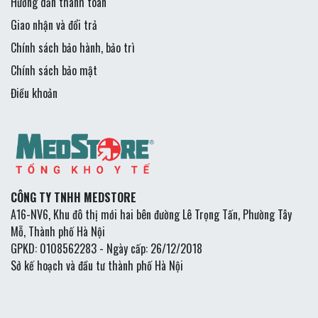
Hướng dẫn thanh toán
Giao nhận và đổi trả
Chính sách bảo hành, bảo trì
Chính sách bảo mật
Điều khoản
CÔNG TY TNHH MEDSTORE
A16-NV6, Khu đô thị mới hai bên đường Lê Trọng Tấn, Phường Tây
Mỗ, Thành phố Hà Nội
GPKD: 0108562283 - Ngày cấp: 26/12/2018
Sở kế hoạch và đầu tư thành phố Hà Nội