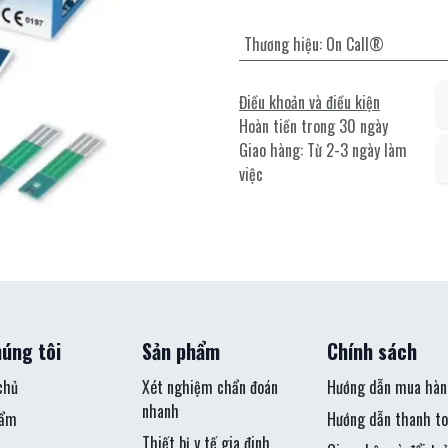
Thương hiệu
:
On Call®
Điều khoản và điều kiện
Hoàn tiền trong 30 ngày
Giao hàng: Từ 2-3 ngày làm
việc
úng tôi
Sản phẩm
Chính sách
chủ
Xét nghiệm chẩn đoán
Hướng dẫn mua hàn
nhanh
hẩm
Hướng dẫn thanh to
Thiết bị y tế gia đinh