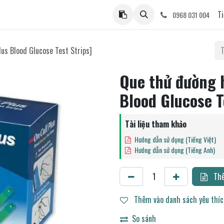
ệ
Ti
0968 031 004
us Blood Glucose Test Strips]
Que thử đường 
Blood Glucose T
Tài liệu tham khảo
Hướng dẫn sử dụng (Tiếng Việt)
Hướng dẫn sử dụng (Tiếng Anh)
Thê
Thêm vào danh sách yêu thí
So sánh