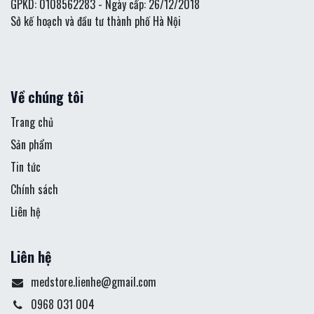
GPKD: 0108562283 - Ngày cấp: 26/12/2018
Sở kế hoạch và đầu tư thành phố Hà Nội
Về chúng tôi
Trang chủ
Sản phẩm
Tin tức
Chính sách
Liên hệ
Liên hệ
medstore.lienhe@gmail.com
0968 031 004