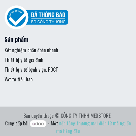
Sản phẩm
Xét nghiệm chẩn đoán nhanh
Thiết bị y tế gia đinh
Thiết bị y tế bệnh viện, POCT
Vật tư tiêu hao
Bản quyền thuộc © CÔNG TY TNHH MEDSTORE
Cung cấp bởi
- Một
nền tảng thương mại điện tử mã nguồn
mở hàng đầu