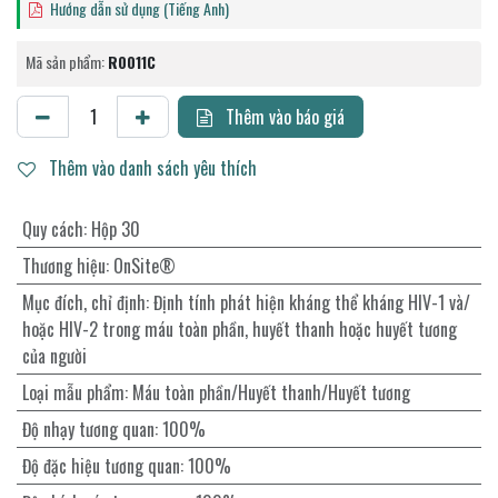
Hướng dẫn sử dụng (Tiếng Anh)
Mã sản phẩm:
R0011C
Thêm vào báo giá
Thêm vào danh sách yêu thích
Quy cách
:
Hộp 30
Thương hiệu
:
OnSite®
Mục đích, chỉ định
:
Định tính phát hiện kháng thể kháng HIV-1 và/
hoặc HIV-2 trong máu toàn phần, huyết thanh hoặc huyết tương
của người
Loại mẫu phẩm
:
Máu toàn phần/Huyết thanh/Huyết tương
Độ nhạy tương quan
:
100%
Độ đặc hiệu tương quan
:
100%