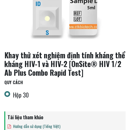
Khay thử xét nghiệm định tính kháng thể
kháng HIV-1 và HIV-2 [OnSite® HIV 1/2
Ab Plus Combo Rapid Test]
QUY CÁCH
Hộp 30
Tài liệu tham khảo
Hướng dẫn sử dụng (Tiếng Việt)