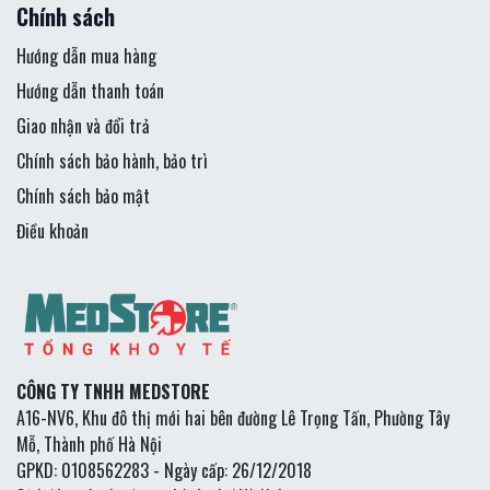
Chính sách
Hướng dẫn mua hàng
Hướng dẫn thanh toán
Giao nhận và đổi trả
Chính sách bảo hành, bảo trì
Chính sách bảo mật
Điều khoản
CÔNG TY TNHH MEDSTORE
A16-NV6, Khu đô thị mới hai bên đường Lê Trọng Tấn, Phường Tây
Mỗ, Thành phố Hà Nội
GPKD: 0108562283 - Ngày cấp: 26/12/2018