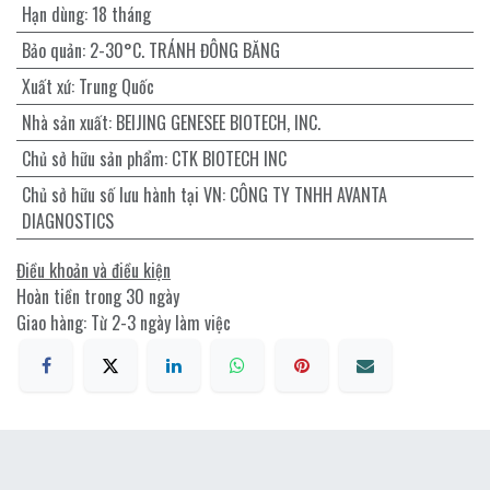
Hạn dùng
:
18 tháng
Bảo quản
:
2-30°C. TRÁNH ĐÔNG BĂNG
Xuất xứ
:
Trung Quốc
Nhà sản xuất
:
BEIJING GENESEE BIOTECH, INC.
Chủ sở hữu sản phẩm
:
CTK BIOTECH INC
Chủ sở hữu số lưu hành tại VN
:
CÔNG TY TNHH AVANTA
DIAGNOSTICS
Điều khoản và điều kiện
Hoàn tiền trong 30 ngày
Giao hàng: Từ 2-3 ngày làm việc