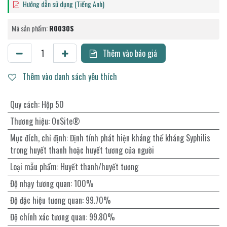
Hướng dẫn sử dụng (Tiếng Anh)
Mã sản phẩm:
R0030S
Thêm vào báo giá
Thêm vào danh sách yêu thích
Quy cách
:
Hộp 50
Thương hiệu
:
OnSite®
Mục đích, chỉ định
:
Định tính phát hiện kháng thể kháng Syphilis
trong huyết thanh hoặc huyết tương của người
Loại mẫu phẩm
:
Huyết thanh/huyết tương
Độ nhạy tương quan
:
100%
Độ đặc hiệu tương quan
:
99.70%
Độ chính xác tương quan
:
99.80%