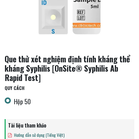
Que thử xét nghiệm định tính kháng thể
kháng Syphilis [OnSite® Syphilis Ab
Rapid Test]
QUY CÁCH
Hộp 50
Tài liệu tham khảo
Hướng dẫn sử dụng (Tiếng Việt)