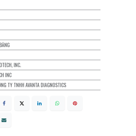
 BĂNG
OTECH, INC.
CH INC
ÔNG TY TNHH AVANTA DIAGNOSTICS