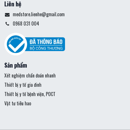
Liên hệ
medstore.lienhe@gmail.com
0968 031 004
Sản phẩm
Xét nghiệm chẩn đoán nhanh
Thiết bị y tế gia đinh
Thiết bị y tế bệnh viện, POCT
Vật tư tiêu hao