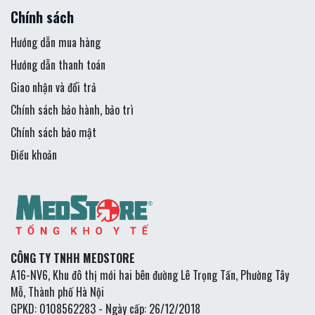
Chính sách
Hướng dẫn mua hàng
Hướng dẫn thanh toán
Giao nhận và đổi trả
Chính sách bảo hành, bảo trì
Chính sách bảo mật
Điều khoản
CÔNG TY TNHH MEDSTORE
A16-NV6, Khu đô thị mới hai bên đường Lê Trọng Tấn, Phường Tây
Mỗ, Thành phố Hà Nội
GPKD: 0108562283 - Ngày cấp: 26/12/2018