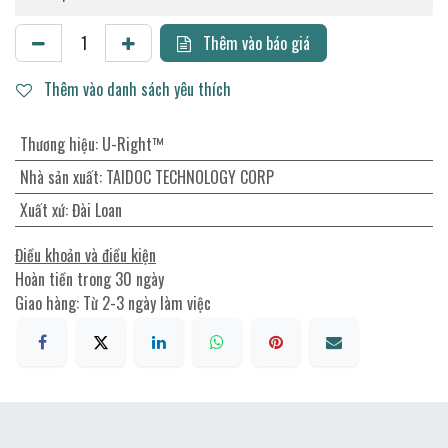
Thêm vào báo giá
Thêm vào danh sách yêu thích
Thương hiệu
:
U-Right™
Nhà sản xuất
:
TAIDOC TECHNOLOGY CORP
Xuất xứ
:
Đài Loan
Điều khoản và điều kiện
Hoàn tiền trong 30 ngày
Giao hàng: Từ 2-3 ngày làm việc