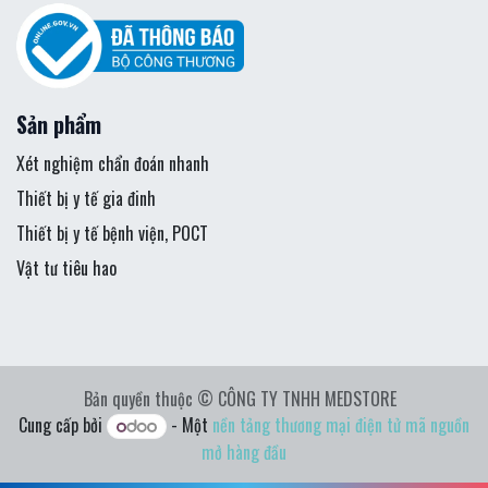
Sản phẩm
Xét nghiệm chẩn đoán nhanh
Thiết bị y tế gia đinh
Thiết bị y tế bệnh viện, POCT
Vật tư tiêu hao
Bản quyền thuộc © CÔNG TY TNHH MEDSTORE
Cung cấp bởi
- Một
nền tảng thương mại điện tử mã nguồn
mở hàng đầu