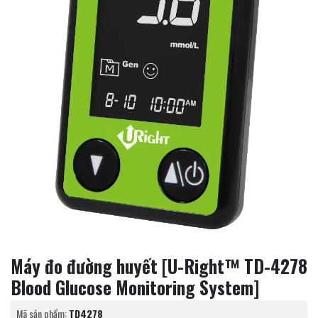
Máy đo đường huyết [U-Right™ TD-4278
Blood Glucose Monitoring System]
Mã sản phẩm:
TD4278