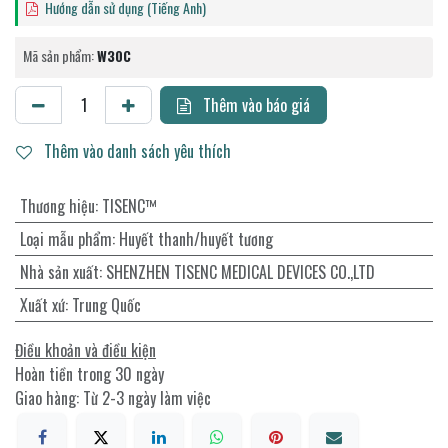
Hướng dẫn sử dụng (Tiếng Anh)
Mã sản phẩm:
W30C
Thêm vào báo giá
Thêm vào danh sách yêu thích
Thương hiệu
:
TISENC™
Loại mẫu phẩm
:
Huyết thanh/huyết tương
Nhà sản xuất
:
SHENZHEN TISENC MEDICAL DEVICES CO.,LTD
Xuất xứ
:
Trung Quốc
Điều khoản và điều kiện
Hoàn tiền trong 30 ngày
Giao hàng: Từ 2-3 ngày làm việc