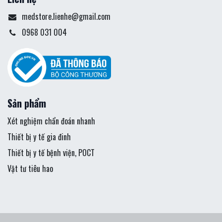
medstore.lienhe@gmail.com
0968 031 004
Sản phẩm
Xét nghiệm chẩn đoán nhanh
Thiết bị y tế gia đinh
Thiết bị y tế bệnh viện, POCT
Vật tư tiêu hao