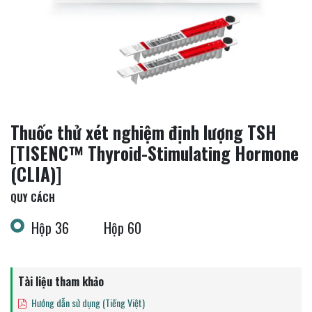
Thuốc thử xét nghiệm định lượng TSH
[TISENC™ Thyroid-Stimulating Hormone
(CLIA)]
QUY CÁCH
Hộp 36
Hộp 60
Tài liệu tham khảo
Hướng dẫn sử dụng (Tiếng Việt)