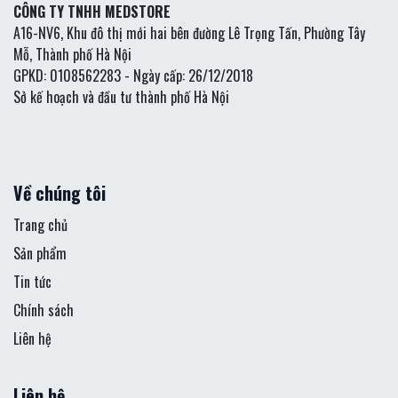
CÔNG TY TNHH MEDSTORE
A16-NV6, Khu đô thị mới hai bên đường Lê Trọng Tấn, Phường Tây
Mỗ, Thành phố Hà Nội
GPKD: 0108562283 - Ngày cấp: 26/12/2018
Sở kế hoạch và đầu tư thành phố Hà Nội
Về chúng tôi
Trang chủ
Sản phẩm
Tin tức
Chính sách
Liên hệ
Liên hệ