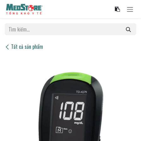
Bỏ qua để đến Nội dung
Tất cả sản phẩm