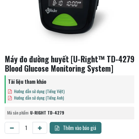
Máy đo đường huyết [U-Right™ TD-4279
Blood Glucose Monitoring System]
Tài liệu tham khảo
Hướng dẫn sử dụng (Tiếng Việt)
Hướng dẫn sử dụng (Tiếng Anh)
Mã sản phẩm:
U-RIGHT TD-4279
Thêm vào báo giá