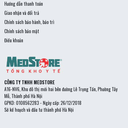
Hướng dẫn thanh toán
Giao nhận và đổi trả
Chính sách bảo hành, bảo trì
Chính sách bảo mật
Điều khoản
CÔNG TY TNHH MEDSTORE
A16-NV6, Khu đô thị mới hai bên đường Lê Trọng Tấn, Phường Tây
Mỗ, Thành phố Hà Nội
GPKD: 0108562283 - Ngày cấp: 26/12/2018
Sở kế hoạch và đầu tư thành phố Hà Nội