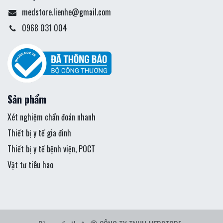
medstore.lienhe@gmail.com
0968 031 004
Sản phẩm
Xét nghiệm chẩn đoán nhanh
Thiết bị y tế gia đinh
Thiết bị y tế bệnh viện, POCT
Vật tư tiêu hao