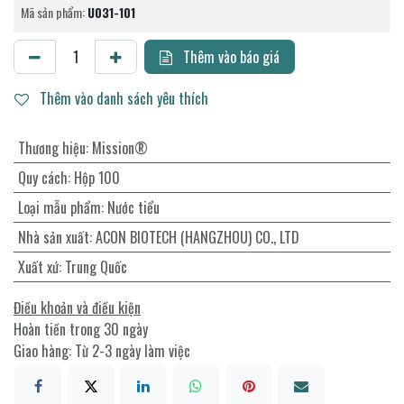
Mã sản phẩm:
U031-101
Thêm vào báo giá
Thêm vào danh sách yêu thích
Thương hiệu
:
Mission®
Quy cách
:
Hộp 100
Loại mẫu phẩm
:
Nước tiểu
Nhà sản xuất
:
ACON BIOTECH (HANGZHOU) CO., LTD
Xuất xứ
:
Trung Quốc
Điều khoản và điều kiện
Hoàn tiền trong 30 ngày
Giao hàng: Từ 2-3 ngày làm việc