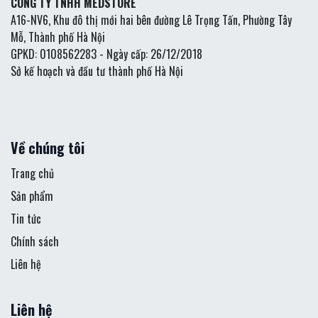
CÔNG TY TNHH MEDSTORE
A16-NV6, Khu đô thị mới hai bên đường Lê Trọng Tấn, Phường Tây
Mỗ, Thành phố Hà Nội
GPKD: 0108562283 - Ngày cấp: 26/12/2018
Sở kế hoạch và đầu tư thành phố Hà Nội
Về chúng tôi
Trang chủ
Sản phẩm
Tin tức
Chính sách
Liên hệ
Liên hệ