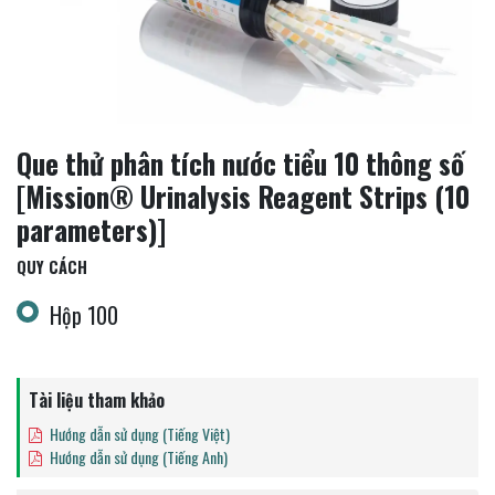
Que thử phân tích nước tiểu 10 thông số
[Mission® Urinalysis Reagent Strips (10
parameters)]
QUY CÁCH
Hộp 100
Tài liệu tham khảo
Hướng dẫn sử dụng (Tiếng Việt)
Hướng dẫn sử dụng (Tiếng Anh)