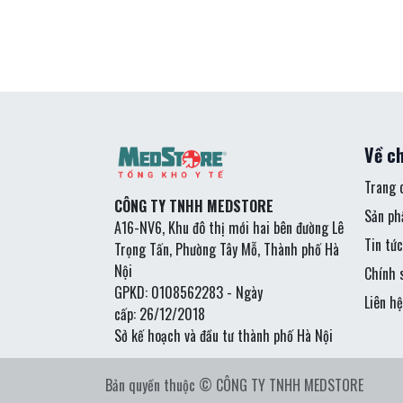
Về ch
Trang 
CÔNG TY TNHH MEDSTORE
Sản p
A16-NV6, Khu đô thị mới hai bên đường Lê
Tin tức
Trọng Tấn, Phường Tây Mỗ, Thành phố Hà
Nội
Chính 
GPKD: 0108562283 - Ngày
Liên hệ
cấp: 26/12/2018
Sở kế hoạch và đầu tư thành phố Hà Nội
Bản quyền thuộc © CÔNG TY TNHH MEDSTORE