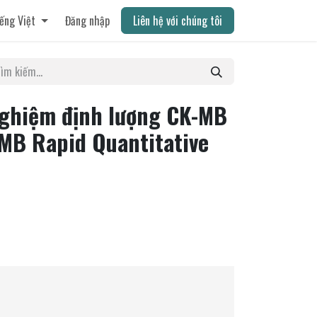
ếng Việt
Đăng nhập
Liên hệ với chúng tôi
nghiệm định lượng CK-MB
MB Rapid Quantitative