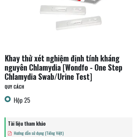
Khay thử xét nghiệm định tính kháng
nguyên Chlamydia [Wondfo - One Step
Chlamydia Swab/Urine Test]
QUY CÁCH
Hộp 25
Tài liệu tham khảo
Hướng dẫn sử dụng (Tiếng Việt)