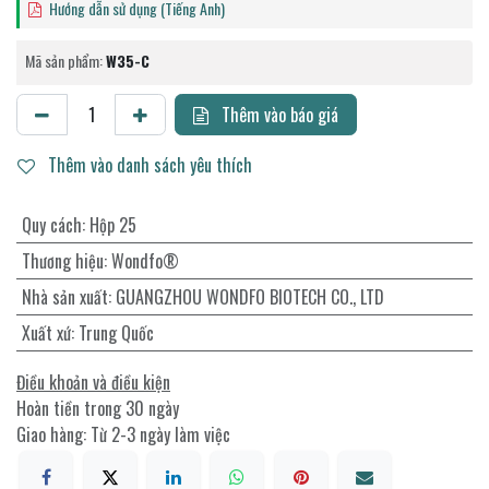
Hướng dẫn sử dụng (Tiếng Anh)
Mã sản phẩm:
W35-C
Thêm vào báo giá
Thêm vào danh sách yêu thích
Quy cách
:
Hộp 25
Thương hiệu
:
Wondfo®
Nhà sản xuất
:
GUANGZHOU WONDFO BIOTECH CO., LTD
Xuất xứ
:
Trung Quốc
Điều khoản và điều kiện
Hoàn tiền trong 30 ngày
Giao hàng: Từ 2-3 ngày làm việc