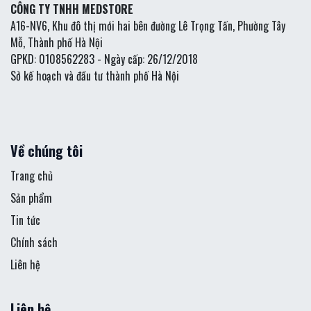
CÔNG TY TNHH MEDSTORE
A16-NV6, Khu đô thị mới hai bên đường Lê Trọng Tấn, Phường Tây
Mỗ, Thành phố Hà Nội
GPKD: 0108562283 - Ngày cấp: 26/12/2018
Sở kế hoạch và đầu tư thành phố Hà Nội
Về chúng tôi
Trang chủ
Sản phẩm
Tin tức
Chính sách
Liên hệ
Liên hệ