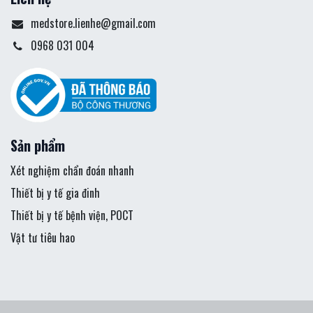
medstore.lienhe@gmail.com
0968 031 004
Sản phẩm
Xét nghiệm chẩn đoán nhanh
Thiết bị y tế gia đinh
Thiết bị y tế bệnh viện, POCT
Vật tư tiêu hao